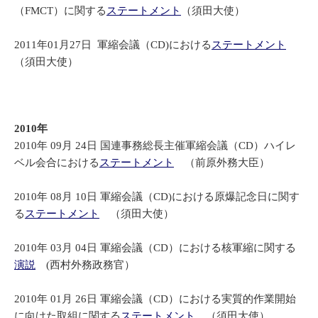
（FMCT）に関する
ステートメント
（須田大使）
2011年01月27日 軍縮会議（CD)における
ステートメント
（須田大使）
2010年
2010年 09月 24日 国連事務総長主催軍縮会議（CD）ハイレ
ベル会合における
ステートメント
（前原外務大臣）
2010年 08月 10日 軍縮会議（CD)における原爆記念日に関す
る
ステートメント
（須田大使）
2010年 03月 04日 軍縮会議（CD）における核軍縮に関する
演説
(西村外務政務官）
2010年 01月 26日 軍縮会議（CD）における実質的作業開始
に向けた取組に関する
ステートメント
（須田大使）