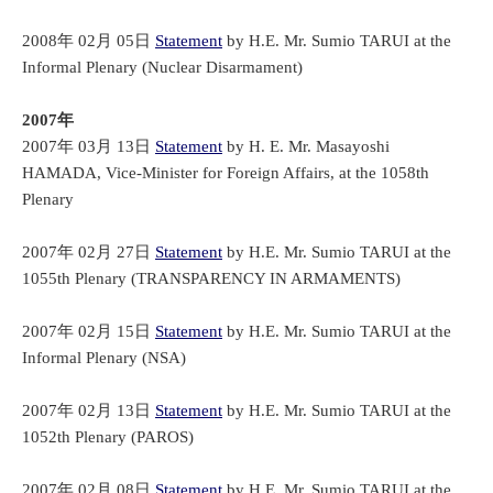
2008年 02月 05日
Statement
by H.E. Mr. Sumio TARUI at the
Informal Plenary (Nuclear Disarmament)
2007年
2007年 03月 13日
Statement
by H. E. Mr. Masayoshi
HAMADA, Vice-Minister for Foreign Affairs, at the 1058th
Plenary
2007年 02月 27日
Statement
by H.E. Mr. Sumio TARUI at the
1055th Plenary (TRANSPARENCY IN ARMAMENTS)
2007年 02月 15日
Statement
by H.E. Mr. Sumio TARUI at the
Informal Plenary (NSA)
2007年 02月 13日
Statement
by H.E. Mr. Sumio TARUI at the
1052th Plenary (PAROS)
2007年 02月 08日
Statement
by H.E. Mr. Sumio TARUI at the