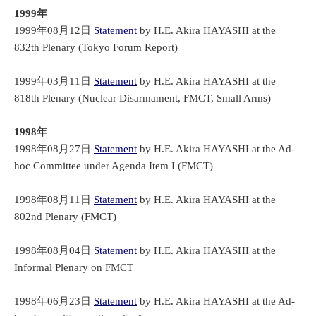
1999年
1999年08月12日
Statement
by H.E. Akira HAYASHI at the
832th Plenary (Tokyo Forum Report)
1999年03月11日
Statement
by H.E. Akira HAYASHI at the
818th Plenary (Nuclear Disarmament, FMCT, Small Arms)
1998年
1998年08月27日
Statement
by H.E. Akira HAYASHI at the Ad-
hoc Committee under Agenda Item I (FMCT)
1998年08月11日
Statement
by H.E. Akira HAYASHI at the
802nd Plenary (FMCT)
1998年08月04日
Statement
by H.E. Akira HAYASHI at the
Informal Plenary on FMCT
1998年06月23日
Statement
by H.E. Akira HAYASHI at the Ad-