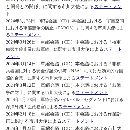
と開発との関係」に関する
市川大使による
ステートメン
ト
2024年3月28日 軍縮会議（CD）本会議における「宇宙空間
における軍備競争の防止（PAROS）」に関する市川大使によ
る
ステートメント
2024年3月26日 軍縮会議（CD）本会議における
「核軍
市川大使による
ステート
備競争停止及び核軍縮」に関する
メント
2024年3月14日 軍縮会議（CD）本会議における
「非核
兵器国に対する安全保証の供与（NSA）に向けた効果的な国
ステートメント
際的合意」に関する市川大使による
2024年3月12日 軍縮会議（CD）本会議における「
核戦
ステートメント
争の防止」に関する市川大使による
2024年2月 28日 軍縮会議ハイレベル・セグメントにおける
ステートメント
深澤外務大臣政務官による
2024年2月 8日 軍縮会議（CD）本会議における作業計
画に関する市川大使による
ステートメント
2024年1月23日 軍縮会議（CD）本会議における市川大