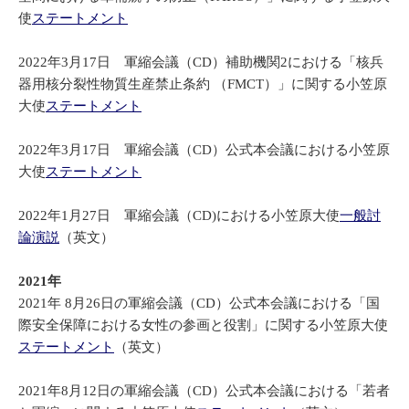
使
ステートメント
2022年3月17日 軍縮会議（CD）補助機関2における「核兵
器用核分裂性物質生産禁止条約 （FMCT）」に関する小笠原
大使
ステートメント
2022年3月17日 軍縮会議（CD）公式本会議における小笠原
大使
ステートメント
2022年1月27日 軍縮会議（CD)における小笠原大使
一般討
論演説
（英文）
2021年
2021年 8月26日の軍縮会議（CD）公式本会議における「国
際安全保障における女性の参画と役割」に関する小笠原大使
ステートメント
（英文）
2021年8月12日の軍縮会議（CD）公式本会議における「若者