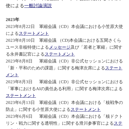
使による
一般討論演説
2023年
2023年8月22日 軍縮会議（CD）本会議における小笠原大使
による
ステートメント
2023年8月10日 軍縮会議 （CD)本会議における五閑さくら
ユース非核特使による
メッセージ
及び「若者と軍縮」に関す
る永井書記官による
ステートメント
2023年8月8日 軍縮会議（CD）非公式セッションにおける
「新・平和のための課題」に関する梅津次席による
ステート
メント
2023年8月3日 軍縮会議（CD）非公式セッションにおける
「軍事におけるAIの責任ある利用」に関する梅津次席による
ステートメント
2023年6月13日 軍縮会議（CD）本会議における「核戦争の
防止」に関する小笠原大使による
ステートメント
2023年6月6日 軍縮会議（CD）本会議における「核ドクト
リン・戦力に関する透明性」に関する滑川参事官による
ステ