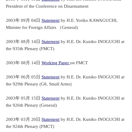
President of the Conference on Disarmament
2003年 09月 04日
Statement
by H.E. Yoriko KAWAGUCHI,
Minister for Foreign Affairs （General)
2003年 08月 14日
Statement
by H.E. Dr. Kuniko INOGUCHI at
the 935th Plenary (FMCT)
2003年 08月 14日
Working Paper
on FMCT
2003年 06月 05日
Statement
by H.E. Dr. Kuniko INOGUCHI at
the 929th Plenary (G8, Small Arms)
2003年 05月 15日
Statement
by H.E. Dr. Kuniko INOGUCHI at
the 926th Plenary (General)
2003年 03月 20日
Statement
by H.E. Dr. Kuniko INOGUCHI at
the 924th Plenary (FMCT)