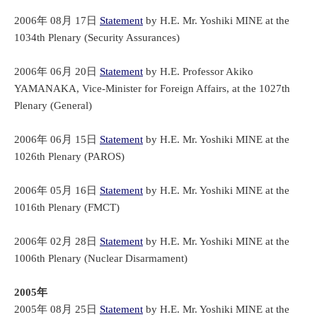
2006年 08月 17日
Statement
by H.E. Mr. Yoshiki MINE at the
1034th Plenary (Security Assurances)
2006年 06月 20日
Statement
by H.E. Professor Akiko
YAMANAKA, Vice-Minister for Foreign Affairs, at the 1027th
Plenary (General)
2006年 06月 15日
Statement
by H.E. Mr. Yoshiki MINE at the
1026th Plenary (PAROS)
2006年 05月 16日
Statement
by H.E. Mr. Yoshiki MINE at the
1016th Plenary (FMCT)
2006年 02月 28日
Statement
by H.E. Mr. Yoshiki MINE at the
1006th Plenary (Nuclear Disarmament)
2005年
2005年 08月 25日
Statement
by H.E. Mr. Yoshiki MINE at the