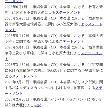
ートメント
2023年6月1日 軍縮会議（CD）本会議における「教育と研
究」に関する小笠原大使による
ステートメント
2023年5月25日 軍縮会議（CD）本会議における「放射性兵
器等新型大量破壊兵器」に関する小笠原大使による
ステート
メント
2023年5月17日 軍縮会議（CD）本会議における「軍備の透
明性」に関する小笠原大使による
ステートメント
2023年5月16日 軍縮会議（CD）本会議における「核軍備競
争停止及び核軍縮」に関する小笠原大使による
ステートメン
ト
2023年3月30日 軍縮会議（CD）本会議における「宇宙空間
における軍備競争の防止（PAROS）」に関する小笠原大使に
よる
ステートメント
2023年3月28日 軍縮会議（CD）本会議の核リスク低減に関
するパネルディスカッションにおける滑川参事官による
ステ
ートメント
2023年2月28日 軍縮会議ハイレベル・セグメントにおける
林外務大臣による
演説