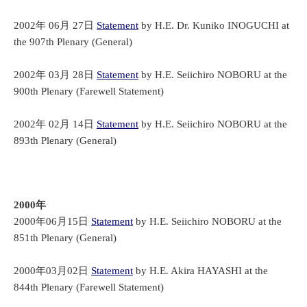
2002年 06月 27日
Statement
by H.E. Dr. Kuniko INOGUCHI at
the 907th Plenary (General)
2002年 03月 28日
Statement
by H.E. Seiichiro NOBORU at the
900th Plenary (Farewell Statement)
2002年 02月 14日
Statement
by H.E. Seiichiro NOBORU at the
893th Plenary (General)
2000年
2000年06月15日
Statement
by H.E. Seiichiro NOBORU at the
851th Plenary (General)
2000年03月02日
Statement
by H.E. Akira HAYASHI at the
844th Plenary (Farewell Statement)