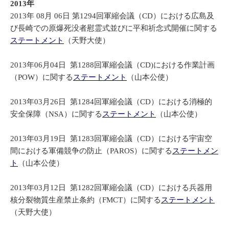
2013年
2013年 08月 06日 第1294回軍縮会議（CD）における広島及
び長崎での原爆死没者慰霊式並びに平和祈念式開催に関する
ステートメント
（天野大使）
2013年06月04日 第1288回軍縮会議（CD)における作業計画
（POW）に関する
ステートメント
（山本公使）
2013年03月26日 第1284回軍縮会議（CD）における消極的
安全保障（NSA）に関する
ステートメント
（山本公使）
2013年03月19日 第1283回軍縮会議（CD）における宇宙空
間における軍備競争の防止（PAROS）に関する
ステートメン
ト
（山本公使）
2013年03月12日 第1282回軍縮会議（CD）における兵器用
核分裂物質生産禁止条約（FMCT）に関する
ステートメント
（天野大使）