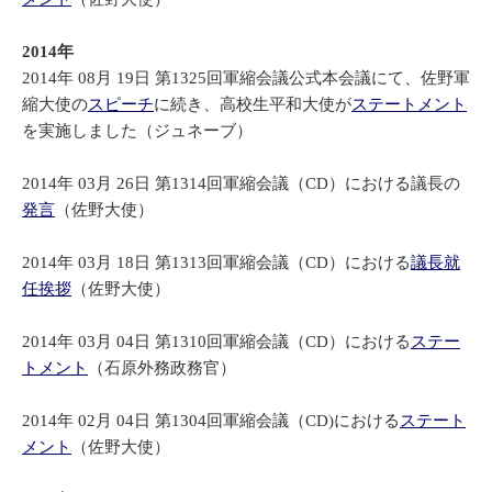
2014年
2014年 08月 19日 第1325回軍縮会議公式本会議にて、佐野軍
縮大使の
スピーチ
に続き、高校生平和大使が
ステートメント
を実施しました（ジュネーブ）
2014年 03月 26日 第1314回軍縮会議（CD）における議長の
発言
（佐野大使）
2014年 03月 18日 第1313回軍縮会議（CD）における
議長就
任挨拶
（佐野大使）
2014年 03月 04日 第1310回軍縮会議（CD）における
ステー
トメント
（石原外務政務官）
2014年 02月 04日 第1304回軍縮会議（CD)における
ステート
メント
（佐野大使）