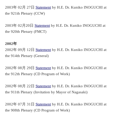
2003年 02月 27日
Statement
by H.E. Dr. Kuniko INOGUCHI at
the 921th Plenary (CCW)
2003年 02月20日
Statement
by H.E. Dr. Kuniko INOGUCHI at
the 920th Plenary (FMCT)
2002年
2002年 09月 12日
Statement
by H.E. Dr. Kuniko INOGUCHI at
the 914th Plenary (General)
2002年 08月 29日
Statement
by H.E. Dr. Kuniko INOGUCHI at
the 912th Plenary (CD Program of Work)
2002年 08月 22日
Statement
by H.E. Dr. Kuniko INOGUCHI at
the 911th Plenary (Invitation by Mayor of Nagasaki)
2002年 07月 31日
Statement
by H.E. Dr. Kuniko INOGUCHI at
the 908th Plenary (CD Program of Work)