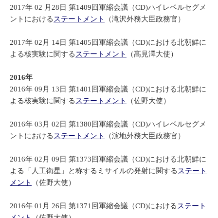
2017年 02 月28日 第1409回軍縮会議（CD)ハイレベルセグメ
ントにおける
ステートメント
（滝沢外務大臣政務官）
2017年 02月 14日 第1405回軍縮会議（CD)における北朝鮮に
よる核実験に関する
ステートメント
（
髙見澤大使
）
2016年
2016年 09月 13日 第1401回軍縮会議（CD)における北朝鮮に
よる核実験に関する
ステートメント
（佐野大使）
2016年 03月 02日 第1380回軍縮会議（CD)ハイレベルセグメ
ントにおける
ステートメント
（濵地
外務大臣
政務官）
2016年 02月 09日 第1373回軍縮会議（CD)における北朝鮮に
よる「人工衛星」と称するミサイルの発射に関する
ステート
メント
（佐野大使）
2016年 01月 26日 第1371回軍縮会議（CD)における
ステート
メント
（佐野大使）