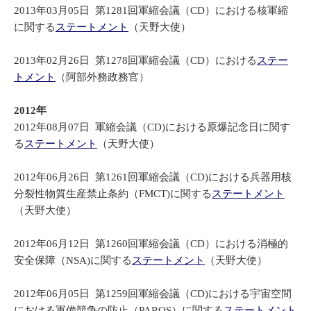
2013年03月05日 第1281回軍縮会議（CD）における核軍縮
に関する
ステートメント
（天野大使）
2013年02月26日 第1278回軍縮会議（CD）における
ステー
トメント
（阿部外務政務官）
2012年
2012年08月07日 軍縮会議（CD)における原爆記念日に関す
る
ステートメント
（天野大使）
2012年06月26日 第1261回軍縮会議（CD)における兵器用核
分裂性物質生産禁止条約（FMCT)に関する
ステートメント
（天野大使）
2012年06月12日 第1260回軍縮会議（CD）における消極的
安全保障（NSA)に関する
ステートメント
（天野大使）
2012年06月05日 第1259回軍縮会議（CD)における宇宙空間
における軍備競争の防止（PAROS）に関する
ステートメント