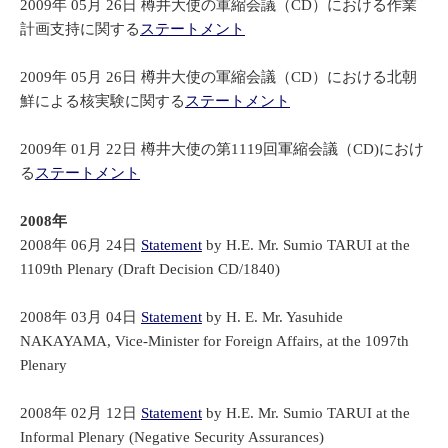
2009年 05月 26日 樽井大使の軍縮会議（CD）における作業
計画支持に関する
ステートメント
2009年 05月 26日 樽井大使の軍縮会議（CD）における北朝
鮮による核実験に関する
ステートメント
2009年 01月 22日 樽井大使の第1119回軍縮会議（CD)におけ
る
ステートメント
2008年
2008年 06月 24日
Statement
by H.E. Mr. Sumio TARUI at the
1109th Plenary (Draft Decision CD/1840)
2008年 03月 04日
Statement
by H. E. Mr. Yasuhide
NAKAYAMA, Vice-Minister for Foreign Affairs, at the 1097th
Plenary
2008年 02月 12日
Statement
by H.E. Mr. Sumio TARUI at the
Informal Plenary (Negative Security Assurances)