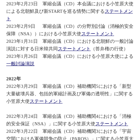
2023年2月23日 軍縮会議（CD）本会議における小笠原大使
による北朝鮮及び新STARTを巡る情勢に関する
ステートメン
ト
2023年2月9日 軍縮会議（CD）の分野別討論（消極的安全
保障（NSA））における小笠原大使
ステートメント
2023年1月31日 軍縮会議（CD）における北朝鮮の一般討論
演説に対する日米韓共同
ステートメント
（答弁権の行使）
2023年1月26日 軍縮会議（CD）における小笠原大使による
一般討論演説
2022年
2022年3月29日 軍縮会議（CD）補助機関5における「新型
大量破壊兵器、包括的軍縮計画及び軍備の透明性」に関する
小笠原大使
ステートメント
2022年3月24日 軍縮会議（CD）補助機関4における「消極
的安全保証（NSA）」に関する小笠原大使
ステートメント
2022年3月22日 軍縮会議（CD）補助機関3における「宇宙
空間における軍備競争の防止（PAROS）」に関する小笠原大