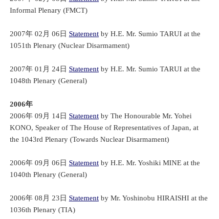
Informal Plenary (FMCT)
2007年 02月 06日
Statement
by H.E. Mr. Sumio TARUI at the
1051th Plenary (Nuclear Disarmament)
2007年 01月 24日
Statement
by H.E. Mr. Sumio TARUI at the
1048th Plenary (General)
2006年
2006年 09月 14日
Statement
by The Honourable Mr. Yohei
KONO, Speaker of The House of Representatives of Japan, at
the 1043rd Plenary (Towards Nuclear Disarmament)
2006年 09月 06日
Statement
by H.E. Mr. Yoshiki MINE at the
1040th Plenary (General)
2006年 08月 23日
Statement
by Mr. Yoshinobu HIRAISHI at the
1036th Plenary (TIA)