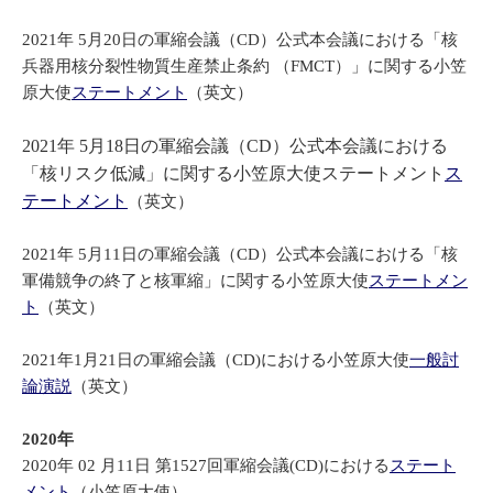
2021年 5月20日の軍縮会議（CD）公式本会議における「核
兵器用核分裂性物質生産禁止条約 （FMCT）」に関する小笠
原大使
ステートメント
（英文）
2021年 5月18日の軍縮会議（CD）公式本会議における
「核リスク低減」に関する小笠原大使ステートメント
ス
テートメント
（英文）
2021年 5月11日の軍縮会議（CD）公式本会議における「核
軍備競争の終了と核軍縮」に関する小笠原大使
ステートメン
ト
（英文）
2021年1月21日の軍縮会議（CD)における小笠原大使
一般討
論演説
（英文）
2020年
2020年 02 月11日 第1527回軍縮会議(CD)における
ステート
メント
（小笠原大使）