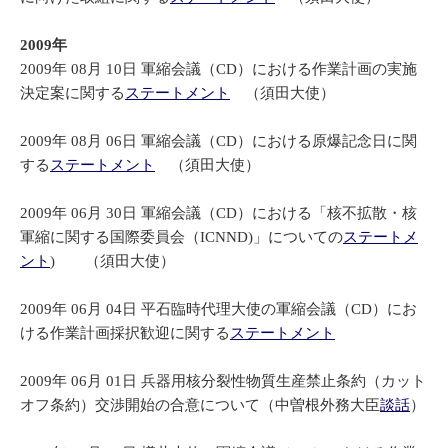
2009年
2009年 08月 10日 軍縮会議（CD）における作業計画の実施
決定案に関する
ステートメント
（須田大使）
2009年 08月 06日 軍縮会議（CD）における原爆記念日に関
する
ステートメント
（須田大使）
2009年 06月 30日 軍縮会議（CD）における「核不拡散・核
軍縮に関する国際委員会（ICNND)」についての
ステートメ
ント
) （須田大使）
2009年 06月 04日 平石臨時代理大使の軍縮会議（CD）にお
ける作業計画採択歓迎に関する
ステートメント
2009年 06月 01日 兵器用核分裂性物質生産禁止条約（カット
オフ条約）交渉開始の合意について（中曽根外務大臣
談話
）