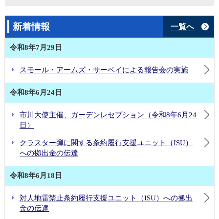
新着情報
一覧へ
令和8年7月29日
スモール・アームズ・サーベイによる報告会の実施
令和8年6月24日
市川大使主催、ガーデンレセプション（令和8年6月24
日）
クラスター弾に関する条約履行支援ユニット（ISU）
への拠出金の伝達
令和8年6月18日
対人地雷禁止条約履行支援ユニット（ISU）への拠出
金の伝達