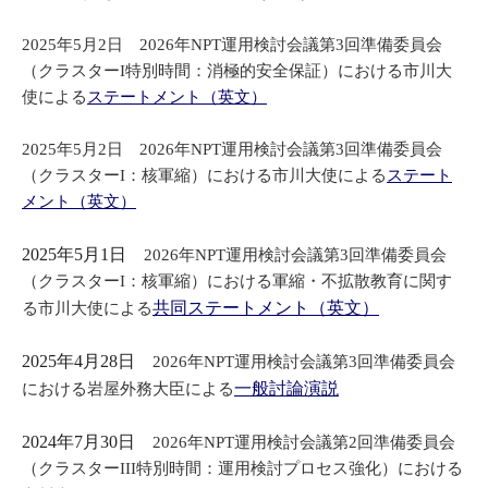
2025年5月2日 2026年NPT運用検討会議第3回準備委員会
（クラスターI特別時間：消極的安全保証）における市川大
使による
ステートメント（英文）
2025年5月2日 2026年NPT運用検討会議第3回準備委員会
（クラスターI：核軍縮）における市川大使による
ステート
メント（英文）
2025年5月1日
2026年NPT運用検討会議第3回準備委員会
（クラスターI：核軍縮）における軍縮・不拡散教育に関す
共同ステートメント（英文）
る市川大使による
2025年4月28日
2026年NPT運用検討会議第3回準備委員会
一般討論演説
における岩屋外務大臣による
2024年7月30日
2026年NPT運用検討会議第2回準備委員会
（クラスターIII特別時間：運用検討プロセス強化）における