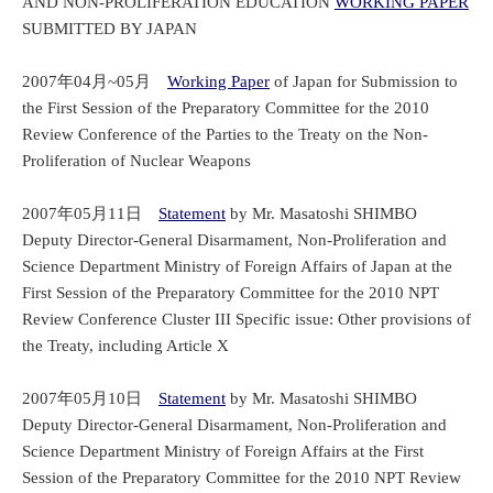
AND NON-PROLIFERATION EDUCATION
WORKING PAPER
SUBMITTED BY JAPAN
2007年04月~05月
Working Paper
of Japan for Submission to
the First Session of the Preparatory Committee for the 2010
Review Conference of the Parties to the Treaty on the Non-
Proliferation of Nuclear Weapons
2007年05月11日
Statement
by Mr. Masatoshi SHIMBO
Deputy Director-General Disarmament, Non-Proliferation and
Science Department Ministry of Foreign Affairs of Japan at the
First Session of the Preparatory Committee for the 2010 NPT
Review Conference Cluster III Specific issue: Other provisions of
the Treaty, including Article X
2007年05月10日
Statement
by Mr. Masatoshi SHIMBO
Deputy Director-General Disarmament, Non-Proliferation and
Science Department Ministry of Foreign Affairs at the First
Session of the Preparatory Committee for the 2010 NPT Review