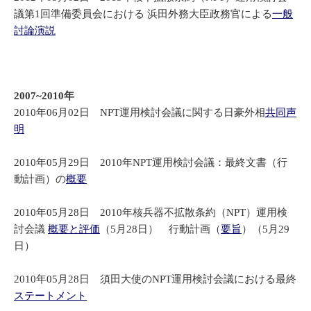
議第1回準備委員会における 浜田外務大臣政務官による
一般
討論演説
2007~2010年
2010年06月02日 NPT運用検討会議に関する日豪外相
共同声
明
2010年05月29日 2010年NPT運用検討会議：最終文書（行
動計画）の
概要
2010年05月28日 2010年核兵器不拡散条約（NPT）運用検
討会議
概要と評価
（5月28日） 行動計画（
要旨
）（5月29
日）
2010年05月28日 須田大使のNPT運用検討会議における最終
ステートメント