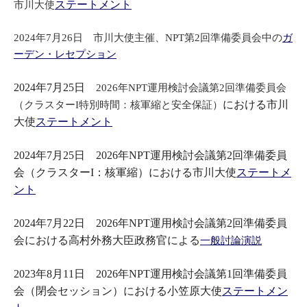
ステートメント
市川大使
2024年7月26日 市川大使主催、NPT第2回準備委員会中の
ガ
ーデン・レセプション
2024年7月25日
2026年NPT運用検討会議第2回準備委員会
における市川
（クラスターI特別時間：核軍縮と安全保証）
大使
ステートメント
2024年7月25日 2026年NPT運用検討会議第2回準備委員
会（クラスターI：核軍縮）における市川大使
ステートメ
ント
2024年7月22日 2026年NPT運用検討会議第2回準備委員
会における高村外務大臣政務官による
一般討論演説
2023年8月11日 2026年NPT運用検討会議第1回準備委員
会（閉会セッション）における小笠原大使
ステートメン