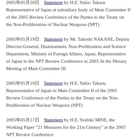
2005年05月20日
Statement
by H.E. Yukio Takasu
Representative of Japan at subsidiary body of Main Committee II
of the 2005 Review Conference of the Parties to the Treaty on
the Non-Proliferation of Nuclear Weapons (NPT)
2005年05月19日
Statement
by Mr. Takeshi NAKANE, Deputy
Director-General, Disarmament, Non-Proliferation and Science
Department, Ministry of Foreign Affairs, Japan, Representative
of Japan to the NPT Review Conference in 2005 At the Plenary
Meeting of Main Committee III
2005年05月19日
Statement
by H.E. Yukio Takasu,
Representative of Japan to Main Committee II of the 2005
Review Conference of the Parties to the Treaty on the Non-
Proliferation of Nuclear Weapons (NPT)
2005年05月17日
Statement
by H.E. Yoshiki MINE, the
Working Paper "21 Measures for the 21st Century" at the 2005
NPT Review Conference