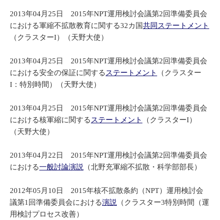
2013年04月25日 2015年NPT運用検討会議第2回準備委員会
における軍縮不拡散教育に関する32カ国
共同ステートメント
（クラスターI）（天野大使）
2013年04月25日 2015年NPT運用検討会議第2回準備委員会
における安全の保証に関する
ステートメント
（クラスター
I：特別時間）（天野大使）
2013年04月25日 2015年NPT運用検討会議第2回準備委員会
における核軍縮に関する
ステートメント
（クラスターI）
（天野大使）
2013年04月22日 2015年NPT運用検討会議第2回準備委員会
における
一般討論演説
（北野充軍縮不拡散・科学部部長）
2012年05月10日 2015年核不拡散条約（NPT）運用検討会
議第1回準備委員会における
演説
（クラスター3特別時間（運
用検討プロセス改善）