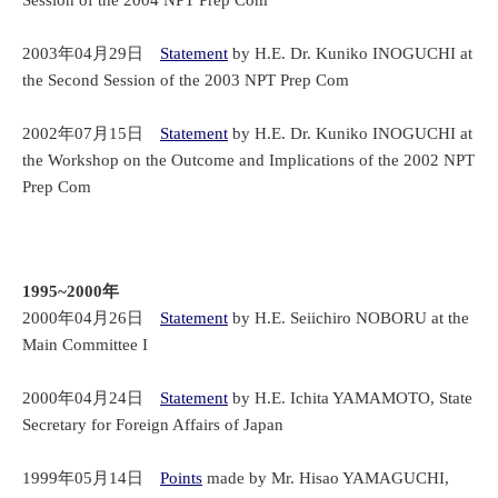
Session of the 2004 NPT Prep Com
2003年04月29日
Statement
by H.E. Dr. Kuniko INOGUCHI at
the Second Session of the 2003 NPT Prep Com
2002年07月15日
Statement
by H.E. Dr. Kuniko INOGUCHI at
the Workshop on the Outcome and Implications of the 2002 NPT
Prep Com
1995~2000年
2000年04月26日
Statement
by H.E. Seiichiro NOBORU at the
Main Committee I
2000年04月24日
Statement
by H.E. Ichita YAMAMOTO, State
Secretary for Foreign Affairs of Japan
1999年05月14日
Points
made by Mr. Hisao YAMAGUCHI,