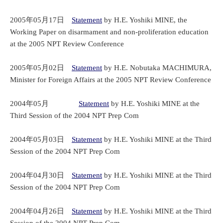
2005年05月17日
Statement
by H.E. Yoshiki MINE, the
Working Paper on disarmament and non-proliferation education
at the 2005 NPT Review Conference
2005年05月02日
Statement
by H.E. Nobutaka MACHIMURA,
Minister for Foreign Affairs at the 2005 NPT Review Conference
2004年05月
Statement
by H.E. Yoshiki MINE at the
Third Session of the 2004 NPT Prep Com
2004年05月03日
Statement
by H.E. Yoshiki MINE at the Third
Session of the 2004 NPT Prep Com
2004年04月30日
Statement
by H.E. Yoshiki MINE at the Third
Session of the 2004 NPT Prep Com
2004年04月26日
Statement
by H.E. Yoshiki MINE at the Third