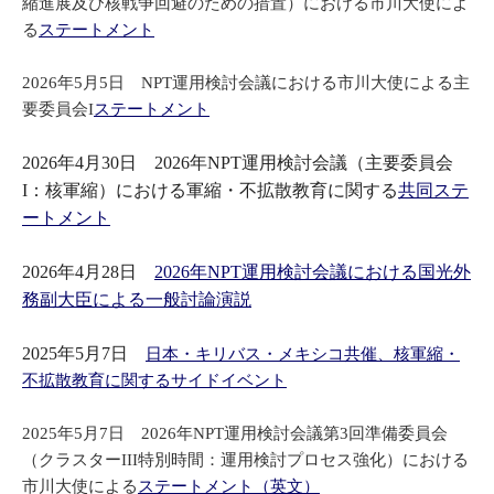
縮進展及び核戦争回避のための措置）における市川大使によ
る
ステートメント
2026年5月5日 NPT運用検討会議における市川大使による主
要委員会I
ステートメント
2026年4月30日 2026年NPT運用検討会議（主要委員会
I：核軍縮）における軍縮・不拡散教育に関する
共同ステ
ートメント
2026年4月28日
2026年NPT運用検討会議における国光外
務副大臣による一般討論演説
2025年5月7日
日本・キリバス・メキシコ共催、核軍縮・
不拡散教育に関するサイドイベント
2025年5月7日 2026年NPT運用検討会議第3回準備委員会
（クラスターIII特別時間：運用検討プロセス強化）における
市川大使による
ステートメント（英文）