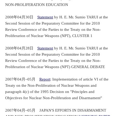
NON-PROLIFERATION EDUCATION
2008年04月30日
Statement
by H. E. Mr. Sumio TARUI at the
Second Session of the Preparatory Committee for the 2010
Review Conference of the Parties to the Treaty on the Non-
Proliferarion of Nuclear Weapons (NPT), CLUSTER 1
2008年04月28日
Statement
by H. E. Mr. Sumio TARUI at the
Second Session of the Preparatory Committee for the 2010
Review Conference of the Parties to the Treaty on the Non-
Proliferarion of Nuclear Weapons (NPT) GENERAL DEBATE
2007年04月~05月
Report
: Implementation of article VI of the
Treaty on the Non-Proliferation of Nuclear Weapons and
paragraph 4(c) of the 1995 Decision on "Principles and
Objectives for Nuclear Non-Proliferation and Disarmament"
2007年04月~05月 JAPAN'S EFFORTS IN DISARMAMENT