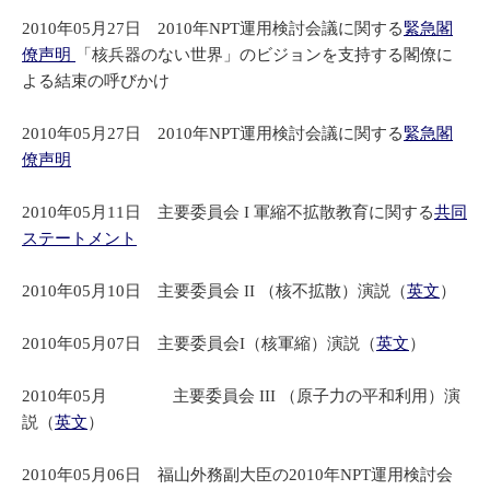
2010年05月27日 2010年NPT運用検討会議に関する
緊急閣
僚声明
「核兵器のない世界」のビジョンを支持する閣僚に
よる結束の呼びかけ
2010年05月27日 2010年NPT運用検討会議に関する
緊急閣
僚声明
2010年05月11日 主要委員会 I 軍縮不拡散教育に関する
共同
ステートメント
2010年05月10日 主要委員会 II （核不拡散）演説（
英文
）
2010年05月07日 主要委員会I（核軍縮）演説（
英文
）
2010年05月 主要委員会 III （原子力の平和利用）演
説（
英文
）
2010年05月06日 福山外務副大臣の2010年NPT運用検討会