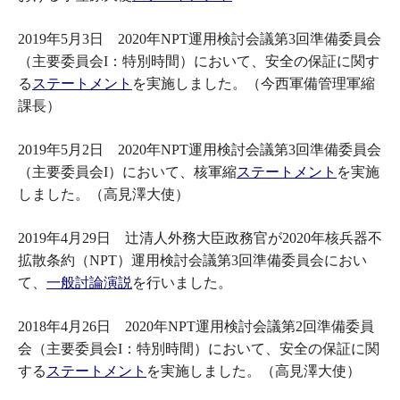
2019年5月3日 2020年NPT運用検討会議第3回準備委員会
（主要委員会I：特別時間）において、安全の保証に関す
る
ステートメント
を実施しました。（今西軍備管理軍縮
課長）
2019年5月2日 2020年NPT運用検討会議第3回準備委員会
（主要委員会I）において、核軍縮
ステートメント
を実施
しました。（高見澤大使）
2019年4月29日 辻清人外務大臣政務官が2020年核兵器不
拡散条約（NPT）運用検討会議第3回準備委員会におい
て、
一般討論演説
を行いました。
2018年4月26日 2020年NPT運用検討会議第2回準備委員
会（主要委員会I：特別時間）において、安全の保証に関
する
ステートメント
を実施しました。（高見澤大使）