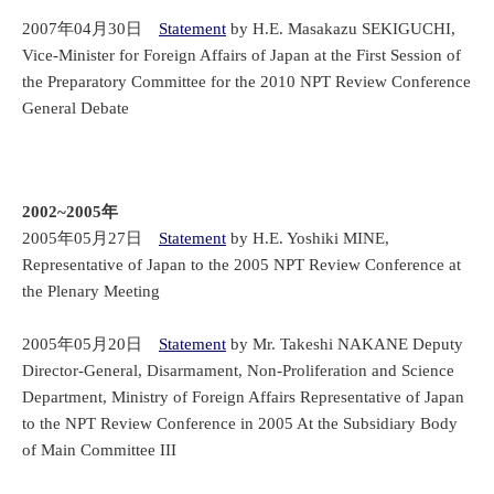
2007年04月30日
Statement
by H.E. Masakazu SEKIGUCHI,
Vice-Minister for Foreign Affairs of Japan at the First Session of
the Preparatory Committee for the 2010 NPT Review Conference
General Debate
2002~2005年
2005年05月27日
Statement
by H.E. Yoshiki MINE,
Representative of Japan to the 2005 NPT Review Conference at
the Plenary Meeting
2005年05月20日
Statement
by Mr. Takeshi NAKANE Deputy
Director-General, Disarmament, Non-Proliferation and Science
Department, Ministry of Foreign Affairs Representative of Japan
to the NPT Review Conference in 2005 At the Subsidiary Body
of Main Committee III