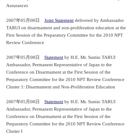
Assurances
2007年05月08日
Joint Statement
delivered by Ambassador
TARUI on disarmament and non-proliferation education at the
First Session of the Preparatory Committee for the 2010 NPT
Review Conference
2007年05月08日
Statement
by H.E. Mr. Sumio TARUI
Ambassador, Permanent Representative of Japan to the
Conference on Disarmament at the First Session of the
Preparatory Committee for the 2010 NPT Review Conference
Cluster 1: Disarmament and Non-Proliferation Education
2007年05月08日
Statement
by H.E. Mr. Sumio TARUI
Ambassador, Permanent Representative of Japan to the
Conference on Disarmament at the First Session of the
Preparatory Committee for the 2010 NPT Review Conference
Cluster I