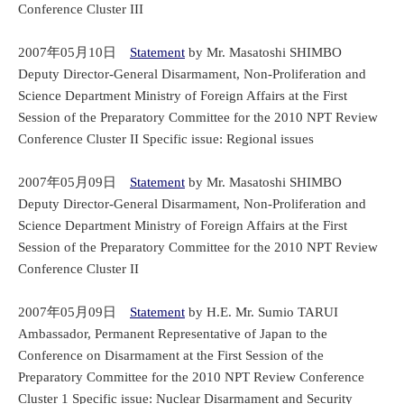
Conference Cluster III
2007年05月10日
Statement
by Mr. Masatoshi SHIMBO
Deputy Director-General Disarmament, Non-Proliferation and
Science Department Ministry of Foreign Affairs at the First
Session of the Preparatory Committee for the 2010 NPT Review
Conference Cluster II Specific issue: Regional issues
2007年05月09日
Statement
by Mr. Masatoshi SHIMBO
Deputy Director-General Disarmament, Non-Proliferation and
Science Department Ministry of Foreign Affairs at the First
Session of the Preparatory Committee for the 2010 NPT Review
Conference Cluster II
2007年05月09日
Statement
by H.E. Mr. Sumio TARUI
Ambassador, Permanent Representative of Japan to the
Conference on Disarmament at the First Session of the
Preparatory Committee for the 2010 NPT Review Conference
Cluster 1 Specific issue: Nuclear Disarmament and Security