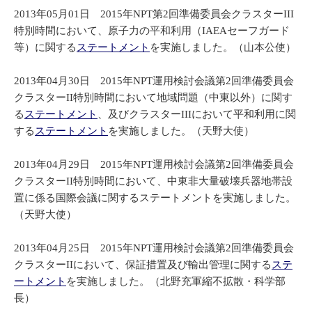
2013年05月01日 2015年NPT第2回準備委員会クラスターIII
特別時間において、原子力の平和利用（IAEAセーフガード
等）に関する
ステートメント
を実施しました。（山本公使）
2013年04月30日 2015年NPT運用検討会議第2回準備委員会
クラスターII特別時間において地域問題（中東以外）に関す
る
ステートメント
、及びクラスターIIIにおいて平和利用に関
する
ステートメント
を実施しました。（天野大使）
2013年04月29日 2015年NPT運用検討会議第2回準備委員会
クラスターII特別時間において、中東非大量破壊兵器地帯設
置に係る国際会議に関するステートメントを実施しました。
（天野大使）
2013年04月25日 2015年NPT運用検討会議第2回準備委員会
クラスターIIにおいて、保証措置及び輸出管理に関する
ステ
ートメント
を実施しました。（北野充軍縮不拡散・科学部
長）